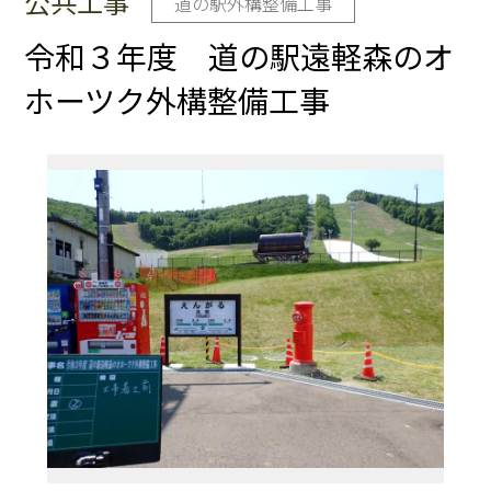
公共工事
道の駅外構整備工事
令和３年度 道の駅遠軽森のオ
ホーツク外構整備工事